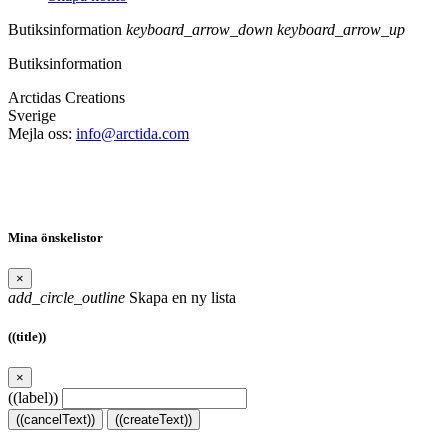
Butiksinformation
keyboard_arrow_down
keyboard_arrow_up
Butiksinformation
Arctidas Creations
Sverige
Mejla oss:
info@arctida.com
Mina önskelistor
×
add_circle_outline
Skapa en ny lista
((title))
×
((label))
((cancelText))
((createText))