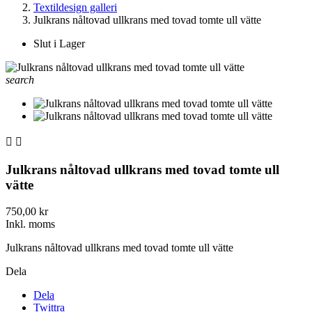
Textildesign galleri
Julkrans nåltovad ullkrans med tovad tomte ull vätte
Slut i Lager
search


Julkrans nåltovad ullkrans med tovad tomte ull
vätte
750,00 kr
Inkl. moms
Julkrans nåltovad ullkrans med tovad tomte ull vätte
Dela
Dela
Twittra